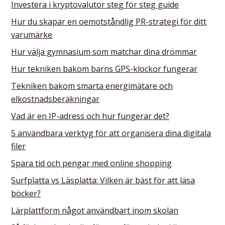
Investera i kryptovalutor steg för steg guide
Hur du skapar en oemotståndlig PR-strategi för ditt
varumärke
Hur välja gymnasium som matchar dina drömmar
Hur tekniken bakom barns GPS-klockor fungerar
Tekniken bakom smarta energimätare och
elkostnadsberäkningar
Vad är en IP-adress och hur fungerar det?
5 användbara verktyg för att organisera dina digitala
filer
Spara tid och pengar med online shopping
Surfplatta vs Läsplatta: Vilken är bäst för att läsa
böcker?
Lärplattform något användbart inom skolan