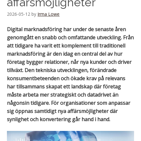
affärsmöjligheter
2026-05-12
by
Irma Lowe
Digital marknadsföring har under de senaste åren
genomgått en snabb och omfattande utveckling. Från
att tidigare ha varit ett komplement till traditionell
marknadsföring är den idag en central del av hur
företag bygger relationer, når nya kunder och driver
tillväxt. Den tekniska utvecklingen, förändrade
konsumentbeteenden och ökade krav på relevans
har tillsammans skapat ett landskap där företag
måste arbeta mer strategiskt och datadrivet än
någonsin tidigare. För organisationer som anpassar
sig öppnas samtidigt nya affärsmöjligheter där
synlighet och konvertering går hand i hand.