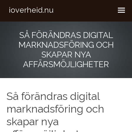
ioverheid.nu
SÅ FÖRÄNDRAS DIGITAL
MARKNADSFÖRING OCH
SKAPAR NYA
AFFÄRSMÖJLIGHETER
Så förändras digital
marknadsföring och
skapar nya