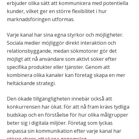
erbjuder olika sätt att kommunicera med potentiella
kunder, vilket ger en större flexibilitet i hur
marknadsföringen utformas.
Varje kanal har sina egna styrkor och möjligheter.
Sociala medier möjliggör direkt interaktion och
relationsbyggande, medan sökmotorer gör det
möjligt att nå användare som aktivt söker efter
specifika produkter eller tjänster. Genom att
kombinera olika kanaler kan företag skapa en mer
heltäckande strategi.
Den ökade tillgängligheten innebär också att
konkurrensen har ökat. För att nå fram krävs tydliga
budskap och en förståelse för hur olika målgrupper
beter sig i digitala miljöer. Företag som lyckas
anpassa sin kommunikation efter varje kanal har
större chans att skapa genomslag.