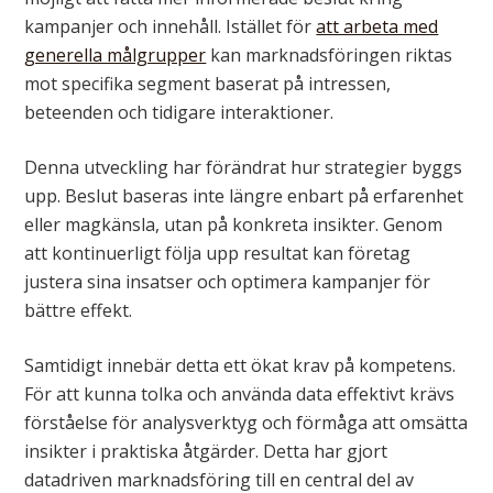
kampanjer och innehåll. Istället för
att arbeta med
generella målgrupper
kan marknadsföringen riktas
mot specifika segment baserat på intressen,
beteenden och tidigare interaktioner.
Denna utveckling har förändrat hur strategier byggs
upp. Beslut baseras inte längre enbart på erfarenhet
eller magkänsla, utan på konkreta insikter. Genom
att kontinuerligt följa upp resultat kan företag
justera sina insatser och optimera kampanjer för
bättre effekt.
Samtidigt innebär detta ett ökat krav på kompetens.
För att kunna tolka och använda data effektivt krävs
förståelse för analysverktyg och förmåga att omsätta
insikter i praktiska åtgärder. Detta har gjort
datadriven marknadsföring till en central del av